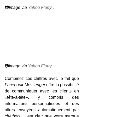
📷
Image via 
Yahoo Flurry
.
📷
Image via 
Yahoo Flurry
.
Combinez ces chiffres avec le fait que 
Facebook Messenger
 offre la possibilité 
de communiquer avec les clients en 
«tête-à-tête», y compris des 
informations personnalisées et des 
offres envoyées automatiquement par 
chatbots
. Il est clair que votre marque 