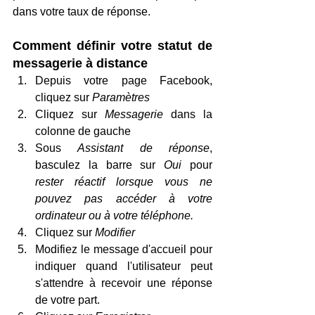
dans votre taux de réponse.
Comment définir votre statut de 
messagerie à distance
Depuis votre page Facebook, 
cliquez sur 
Paramètres
Cliquez sur 
Messagerie 
dans la 
colonne de gauche
Sous 
Assistant de réponse
, 
basculez la barre sur 
Oui 
pour 
rester réactif lorsque vous ne 
pouvez pas accéder à votre 
ordinateur ou à votre téléphone.
Cliquez sur 
Modifier
Modifiez le message d'accueil pour 
indiquer quand l'utilisateur peut 
s'attendre à recevoir une réponse 
de votre part.