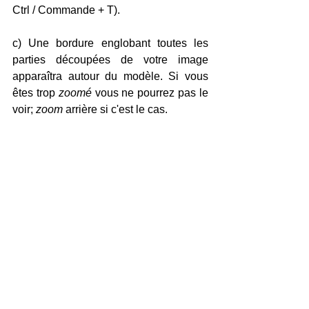
Ctrl / Commande + T).
c) Une bordure englobant toutes les 
parties découpées de votre image 
apparaîtra autour du modèle. Si vous 
êtes trop 
zoomé 
vous ne pourrez pas le 
voir; 
zoom 
arrière si c'est le cas.