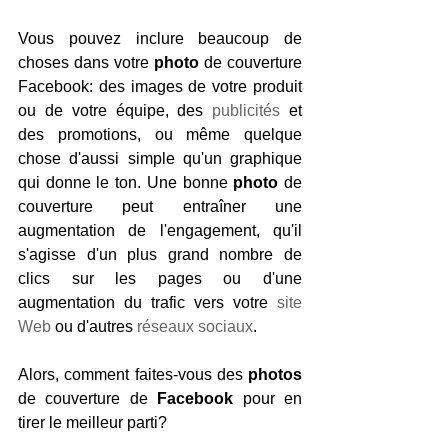
Vous pouvez inclure beaucoup de 
choses dans votre
 photo
 de couverture 
Facebook: des images de votre produit 
ou de votre équipe, des 
publicités
 et 
des promotions, ou même quelque 
chose d'aussi simple qu'un graphique 
qui donne le ton. Une bonne
 photo 
de 
couverture peut entraîner une 
augmentation de l'engagement, qu'il 
s'agisse d'un plus grand nombre de 
clics sur les pages ou d'une 
augmentation du trafic vers votre 
site 
Web
 ou d'autres 
réseaux sociaux
.
Alors, comment faites-vous des 
photos 
de couverture de 
Facebook
 pour en 
tirer le meilleur parti?