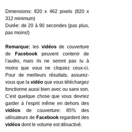
Dimensions: 820 x 462 pixels (820 x 
312 minimum)
Durée: de 20 à 90 secondes (pas plus, 
pas moins!)
Remarque:
 les 
vidéos 
de couverture 
de 
Facebook 
peuvent contenir de 
l'audio, mais ils ne seront pas lu à 
moins que vous ne cliquiez ceux-ci. 
Pour de meilleurs résultats, assurez-
vous que la 
vidéo 
que vous téléchargez 
fonctionne aussi bien avec ou sans son. 
C'est quelque chose que vous devriez 
garder à l'esprit même en dehors des 
vidéos 
de couverture: 85% des 
utilisateurs de 
Facebook 
regardent des 
vidéos 
dont le volume est désactivé.