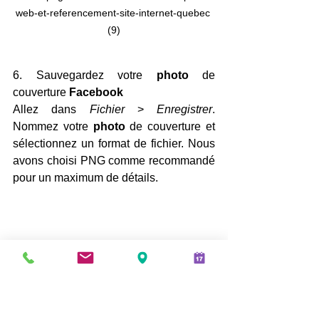
web-et-referencement-site-internet-quebec 
(9)
6. Sauvegardez votre 
photo 
de 
couverture 
Facebook
Allez dans 
Fichier 
> 
Enregistrer
. 
Nommez votre 
photo 
de couverture et 
sélectionnez un format de fichier. Nous 
avons choisi PNG comme recommandé 
pour un maximum de détails.
créer-page-facebook-boxcom-conception-
web-et-referencement-site-internet-quebec 