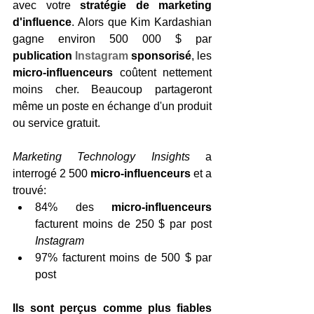
avec votre 
stratégie de marketing 
d'influence
. Alors que Kim Kardashian 
gagne environ 500 000 $ par 
publication 
Instagram
 sponsorisé
, les 
micro-influenceurs
 coûtent nettement 
moins cher. Beaucoup partageront 
même un poste en échange d'un produit 
ou service gratuit.
Marketing Technology Insights
 a 
interrogé 2 500 
micro-influenceurs
 et a 
trouvé:
84% des 
micro-influenceurs
facturent moins de 250 $ par post 
Instagram
97% facturent moins de 500 $ par 
post
Ils sont perçus comme plus fiables 