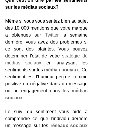
Que veut on dire par les sentiments 
sur les médias sociaux?
Même si vous vous sentez bien au sujet 
des 10 000 mentions que votre marque 
a obtenues sur 
Twitter
 la semaine 
dernière, vous avez des problèmes si 
ce sont des plaintes. Vous pouvez 
déterminer l'état de votre 
stratégie de 
médias sociaux
 en analysant les 
sentiments sur les 
médias sociaux
. Ce 
sentiment est l'humeur perçue comme 
positive ou négative dans un message 
ou un engagement dans les
médias 
sociaux
.
Le suivi du sentiment vous aide à 
comprendre ce que l'individu derrière 
un message sur les 
réseaux sociaux