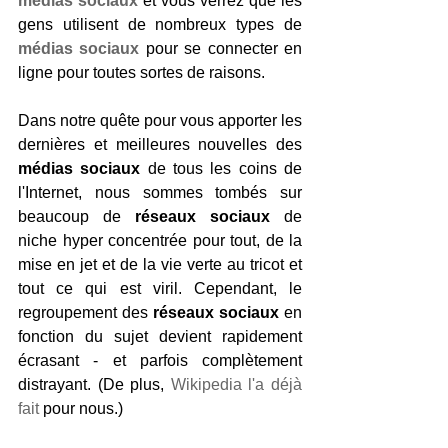
médias sociaux
 et vous verrez que les 
gens utilisent de nombreux types de 
médias sociaux
 pour se connecter en 
ligne pour toutes sortes de raisons.
Dans notre quête pour vous apporter les 
dernières et meilleures nouvelles des 
médias sociaux
 de tous les coins de 
l'Internet, nous sommes tombés sur 
beaucoup de 
réseaux sociaux
 de 
niche hyper concentrée pour tout, de la 
mise en jet et de la vie verte au tricot et 
tout ce qui est viril. Cependant, le 
regroupement des 
réseaux sociaux
 en 
fonction du sujet devient rapidement 
écrasant - et parfois complètement 
distrayant. (De plus, 
Wikipedia l'a déjà 
fait
 pour nous.)