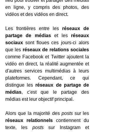
lieu pour trouver et partager des médias 
en ligne, y compris des photos, des 
vidéos et des vidéos en direct.
Les frontières entre les 
réseaux de 
partage de médias
 et les 
réseaux 
sociaux
 sont floues ces jours-ci alors 
que les
 réseaux de relations sociales
comme Facebook et Twitter ajoutent la 
vidéo en direct, la réalité augmentée et 
d'autres services multimédias à leurs 
plateformes. Cependant, ce qui 
distingue les 
réseaux de partage de 
médias
, c'est que le partage des 
médias est leur objectif principal.
Alors que la majorité des 
posts
 sur les 
réseaux relationnels
 contiennent du 
texte, les 
posts 
sur Instagram et 