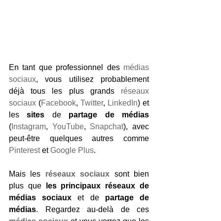
En tant que professionnel des 
médias 
sociaux
, vous utilisez probablement 
déjà tous les plus grands 
réseaux 
sociaux
 (
Facebook
, 
Twitter
, 
LinkedIn
) et 
les 
sites
 de 
partage de médias
(
Instagram
, 
YouTube
, 
Snapchat
), avec 
peut-être quelques autres comme 
Pinterest
 et 
Google Plus
.
Mais les 
réseaux sociaux
 sont bien 
plus que 
les principaux réseaux de 
médias sociaux
 et de 
partage de 
médias
. Regardez au-delà de ces 