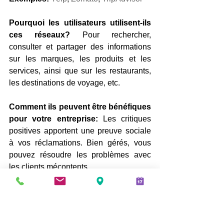
Pourquoi les utilisateurs utilisent-ils 
ces réseaux?
 Pour rechercher, 
consulter et partager des informations 
sur les marques, les produits et les 
services, ainsi que sur les restaurants, 
les destinations de voyage, etc.
Comment ils peuvent être bénéfiques 
pour votre entreprise:
 Les critiques 
positives apportent une preuve sociale 
à vos réclamations. Bien gérés, vous 
pouvez résoudre les problèmes avec 
les clients mécontents.
Les 
réseaux
 d'évaluation des 
consommateurs donnent aux gens un 
lieu pour examiner les marques, les 