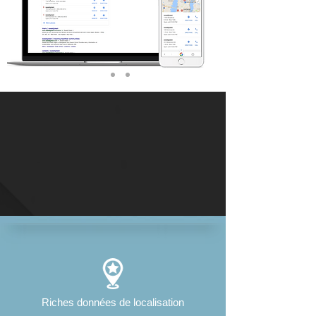
Riches données de localisation