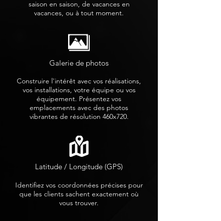
saison en saison, de vacances en
vacances, ou à tout moment.
Galerie de photos
Construire l'intérêt avec vos réalisations,
vos installations, votre équipe ou vos
équipement. Présentez vos
emplacements avec des photos
vibrantes de résolution 460x720.
Latitude / Longitude (GPS)
Identifiez vos coordonnées précises pour
que les clients sachent exactement où
vous trouver.