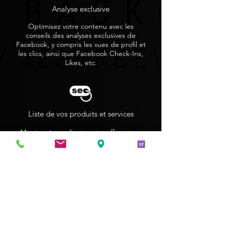
Analyse exclusive
Optimisez votre contenu avec les
conseils des analyses exclusives de
Facebook, y compris les vues de profil et
les clics, ainsi que Facebook Check-Ins,
Likes, etc.
Liste de vos produits et services
Montrez à vos clients votre offre et vos
spécialités uniques avec des listes
détaillées de produits et de services.
Menus
Présentez des articles spéciaux et des