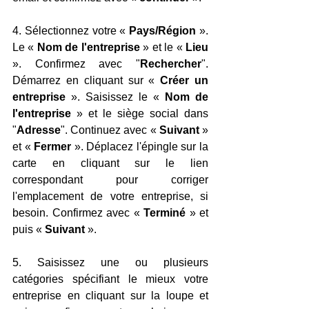
4. Sélectionnez votre « 
Pays/Région
 ». 
Le « 
Nom de l'entreprise
 » et le « 
Lieu
». Confirmez avec "
Rechercher
". 
Démarrez en cliquant sur « 
Créer un 
entreprise
 ». Saisissez le « 
Nom de 
l'entreprise
 » et le siège social dans 
"
Adresse
". Continuez avec « 
Suivant
 » 
et « 
Fermer
 ». Déplacez l'épingle sur la 
carte en cliquant sur le lien 
correspondant pour corriger 
l'emplacement de votre entreprise, si 
besoin. Confirmez avec « 
Terminé
 » et 
puis « 
Suivant
 ». 
5. Saisissez une ou plusieurs 
catégories spécifiant le mieux votre 
entreprise en cliquant sur la loupe et 