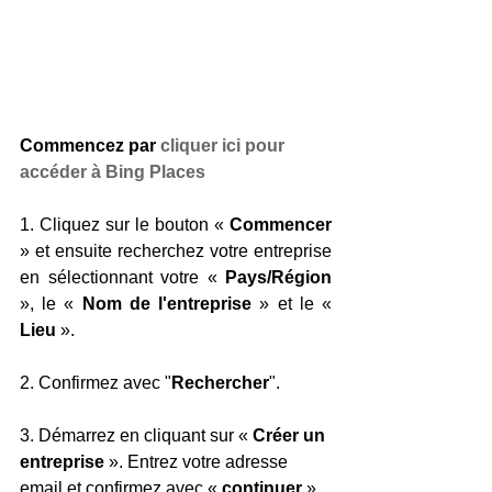
Commencez par 
cliquer ici pour 
accéder à Bing Places
1. Cliquez sur le bouton « 
Commencer
» et ensuite recherchez votre entreprise 
en sélectionnant votre « 
Pays/Région
», le « 
Nom de l'entreprise
 » et le « 
Lieu
 ». 
2. Confirmez avec "
Rechercher
". 
3. Démarrez en cliquant sur « 
Créer un 
entreprise
 ». Entrez votre adresse 
email et confirmez avec « 
continuer
 ». 