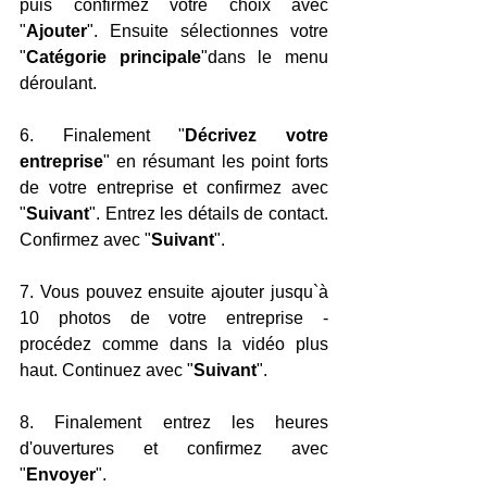
puis confirmez votre choix avec 
"
Ajouter
". Ensuite sélectionnes votre 
"
Catégorie principale
"dans le menu 
déroulant. 
6. Finalement "
Décrivez votre 
entreprise
" en résumant les point forts 
de votre entreprise et confirmez avec 
"
Suivant
". Entrez les détails de contact. 
Confirmez avec "
Suivant
".
7. Vous pouvez ensuite ajouter jusqu`à 
10 photos de votre entreprise - 
procédez comme dans la vidéo plus 
haut. Continuez avec "
Suivant
".
8. Finalement entrez les heures 
d'ouvertures et confirmez avec 
"
Envoyer
". 