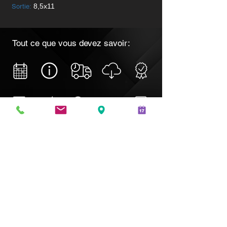
8,5x11
Sortie:
Tout ce que vous devez savoir:
*
ATTENTION
Plus de détails sur nos délais de production
ici
.
LIVRAISON GRATUITE AU CANADA
ÉCHANTILLONS GRATUITS