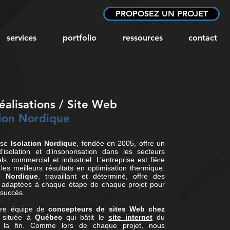
PROPOSEZ UN PROJET
services
portfolio
ressources
contact
éalisations
/ Site Web
tion Nordique
rise
Isolation Nordique
, fondée en 2005, offre un
d’isolation et d’insonorisation dans les secteurs
els, commercial et industriel. L’entreprise est fière
 les meilleurs résultats en optimisation thermique.
on Nordique
, travaillant et déterminé, offre des
s adaptées à chaque étape de chaque projet pour
succès.
tre équipe de
concepteurs de sites Web chez
située à
Québec
qui bâtit le
site internet
du
 la fin. Comme lors de chaque projet, nous