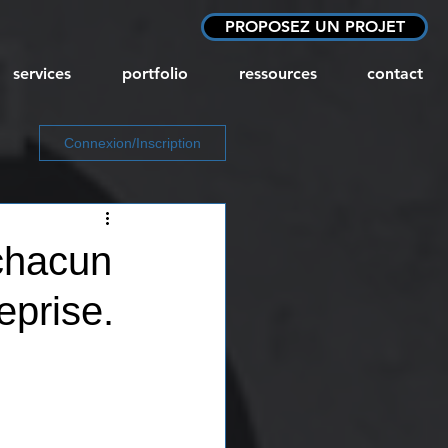
PROPOSEZ UN PROJET
services
portfolio
ressources
contact
Connexion/Inscription
chacun
eprise.