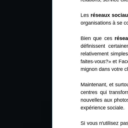
Les 
réseaux socia
organisations à se c
Bien que ces 
rése
définissent certa
relativement simples
faites-vous?» et Face
mignon dans votre c
Maintenant, et surto
centres qui transfo
nouvelles aux photo
expérience sociale.
Si vous n'utilisez pa