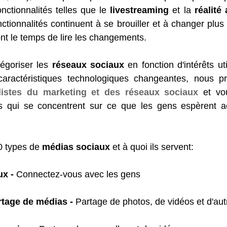
nctionnalités telles que le 
livestreaming
 et la 
réalité
nctionnalités continuent à se brouiller et à changer plu
ont le temps de lire les changements.
égoriser les 
réseaux sociaux
 en fonction d'intérêts ut
aractéristiques technologiques changeantes, nous pr
listes du marketing et des réseaux sociaux
 et vo
s qui se concentrent sur ce que les gens espèrent ac
0 types de 
médias sociaux
 et à quoi ils servent:
x -
 Connectez-vous avec les gens
tage de médias - 
Partage de photos, de vidéos et d'au