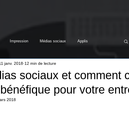
Impression
Médias sociaux
Applis
11 janv. 2018
12 min de lecture
dias sociaux et comment 
 bénéfique pour votre entr
ars 2018