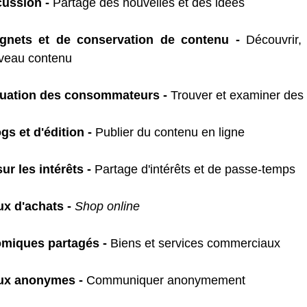
cussion
-
 Partage des nouvelles et des idées
gnets et de conservation de contenu - 
Découvrir,
uveau contenu
luation des consommateurs -
 Trouver et examiner des 
s et d'édition - 
Publier du contenu en ligne
r les intérêts -
 Partage d'intérêts et de passe-temps
x d'achats - 
Shop online
miques partagés
-
 Biens et services commerciaux
ux anonymes
-
 Communiquer anonymement