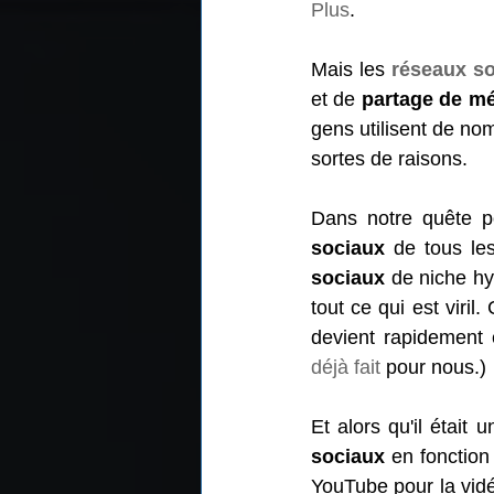
Plus
.
Mais les 
réseaux s
et de 
partage de m
gens utilisent de no
sortes de raisons.
Dans notre quête po
sociaux
 de tous le
sociaux
 de niche hy
tout ce qui est viri
devient rapidement 
déjà fait
 pour nous.)
Et alors qu'il était
sociaux
 en fonction
YouTube pour la vidé