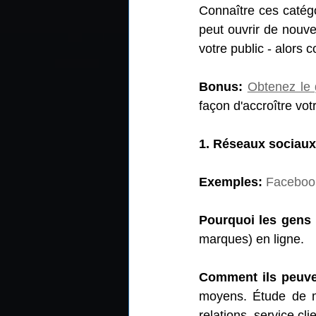
Connaître ces catég
peut ouvrir de nouve
votre public - alors
Bonus:
Obtenez le 
façon d'accroître vot
1. Réseaux sociaux
Exemples:
Faceboo
Pourquoi les gens 
marques) en ligne.
Comment ils peuven
moyens. Étude de m
relations, service clie