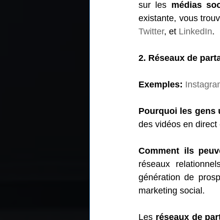
sur les 
médias soc
existante, vous trou
Twitter
, et 
LinkedIn
.
2. Réseaux de part
Exemples:
Instagr
Pourquoi les gens u
des vidéos en direct 
Comment ils peuve
réseaux relationnel
génération de prosp
marketing social.
Les 
réseaux de par