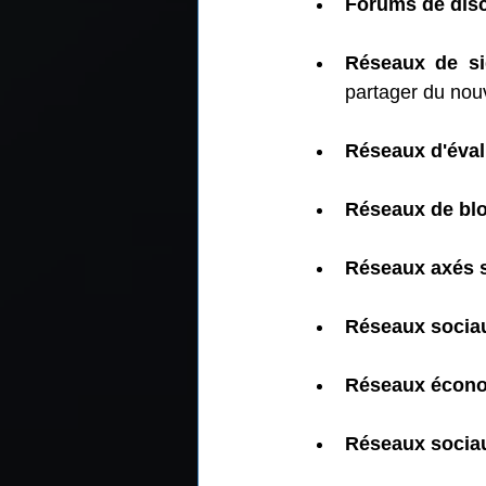
Forums de dis
Réseaux de si
partager du no
Réseaux d'éva
Réseaux de blog
Réseaux axés su
Réseaux sociau
Réseaux écono
Réseaux socia