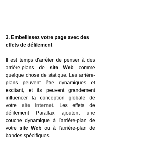
3. Embellissez votre page avec des 
effets de défilement
Il est temps d'arrêter de penser à des 
arrière-plans de 
site Web
 comme 
quelque chose de statique. Les arrière-
plans peuvent être dynamiques et 
excitant, et ils peuvent grandement 
influencer la conception globale de 
votre 
site internet
. Les effets de 
défilement Parallax ajoutent une 
couche dynamique à l'arrière-plan de 
votre 
site Web
 ou à l'arrière-plan de 
bandes spécifiques. 